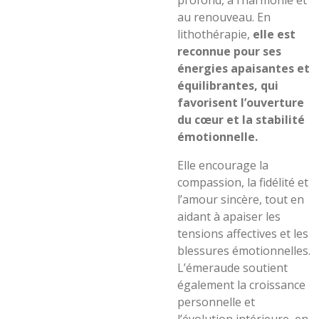
profond, à l’harmonie et
au renouveau. En
lithothérapie,
elle est
reconnue pour ses
énergies apaisantes et
équilibrantes, qui
favorisent l’ouverture
du cœur et la stabilité
émotionnelle.
Elle encourage la
compassion, la fidélité et
l’amour sincère, tout en
aidant à apaiser les
tensions affectives et les
blessures émotionnelles.
L’émeraude soutient
également la croissance
personnelle et