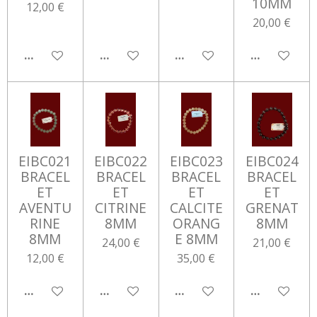
10MM
12,00 €
20,00 €
AJOUTER AU PANIER
M'AVERTIR SI DISPONIBLE
M'AVERTIR SI DISPONIBLE
M'AVERTIR 
EIBC021
EIBC022
EIBC023
EIBC024
BRACEL
BRACEL
BRACEL
BRACEL
ET
ET
ET
ET
AVENTU
CITRINE
CALCITE
GRENAT
RINE
8MM
ORANG
8MM
8MM
E 8MM
24,00 €
21,00 €
12,00 €
35,00 €
AJOUTER AU PANIER
AJOUTER AU PANIER
AJOUTER AU PANIER
AJOUTER AU