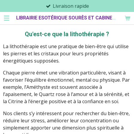
Livraison rapide
Passer
au
LIBRAIRIE ESOTÉRIQUE SOURÈS ET CABINET DE PARASPYCHOLOGIE
contenu
principal
Qu'est-ce que la lithothérapie ?
La lithothérapie est une pratique de bien-être qui utilise
les pierres et les cristaux pour leurs propriétés
énergétiques supposées.
Chaque pierre émet une vibration particulière, visant à
favoriser l’équilibre émotionnel, mental ou physique. Par
exemple, l’Améthyste est souvent associée à
l’apaisement, le Quartz rose à l’amour et à la sérénité, et
la Citrine à l’énergie positive et à la confiance en soi.
Nos clients s’y intéressent pour rechercher du bien-être,
réduire leur stress, améliorer leur concentration ou
simplement apporter une dimension plus spirituelle à