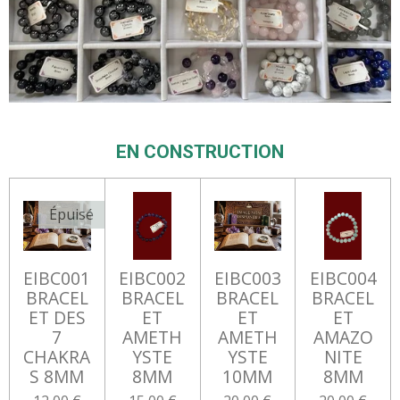
EN CONSTRUCTION
Épuisé
EIBC001
EIBC002
EIBC003
EIBC004
BRACEL
BRACEL
BRACEL
BRACEL
ET DES
ET
ET
ET
7
AMETH
AMETH
AMAZO
CHAKRA
YSTE
YSTE
NITE
S 8MM
8MM
10MM
8MM