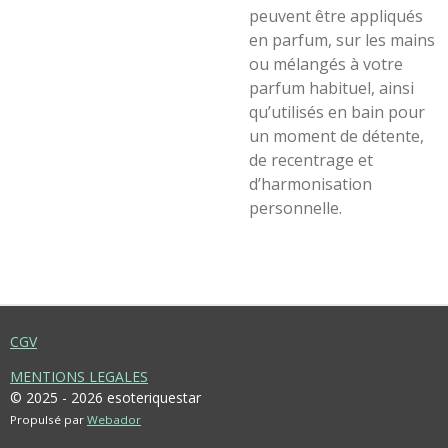
peuvent être appliqués
en parfum, sur les mains
ou mélangés à votre
parfum habituel, ainsi
qu’utilisés en bain pour
un moment de détente,
de recentrage et
d’harmonisation
personnelle.
CGV
MENTIONS LEGALES
© 2025 - 2026 esoteriquestar
Propulsé par
Webador