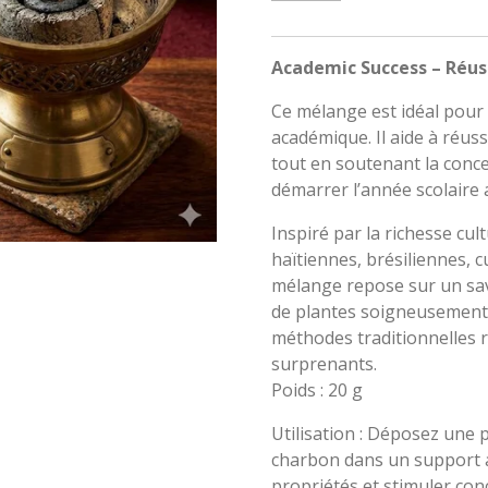
Academic Success – Réus
Ce mélange est idéal pour f
académique. Il aide à réus
tout en soutenant la conce
démarrer l’année scolaire 
Inspiré par la richesse cul
haïtiennes, brésiliennes, 
mélange repose sur un sav
de plantes soigneusement sé
méthodes traditionnelles 
surprenants.
Poids : 20 g
Utilisation : Déposez une p
charbon dans un support a
propriétés et stimuler con